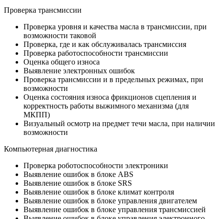
Проверка трансмиссии
Проверка уровня и качества масла в трансмиссии, при
возможности таковой
Проверка, где и как обслуживалась трансмиссия
Проверка работоспособности трансмиссии
Оценка общего износа
Выявление электронных ошибок
Проверка трансмиссии и в предельных режимах, при
возможности
Оценка состояния износа фрикционов сцепления и
корректность работы выжимного механизма (для
МКПП)
Визуальный осмотр на предмет течи масла, при наличии
возможности
Компьютерная диагностика
Проверка роботоспособности электроники
Выявление ошибок в блоке ABS
Выявление ошибок в блоке SRS
Выявление ошибок в блоке климат контроля
Выявление ошибок в блоке управления двигателем
Выявление ошибок в блоке управления трансмиссией
Выявление ошибок в блоке управления электронного