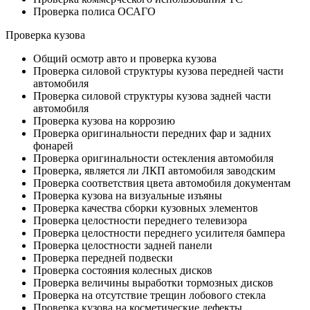
Проверка полиса ОСАГО
Проверка кузова
Общий осмотр авто и проверка кузова
Проверка силовой структуры кузова передней части
автомобиля
Проверка силовой структуры кузова задней части
автомобиля
Проверка кузова на коррозию
Проверка оригинальности передних фар и задних
фонарей
Проверка оригинальности остекления автомобиля
Проверка, является ли ЛКП автомобиля заводским
Проверка соответствия цвета автомобиля документам
Проверка кузова на визуальные изъяны
Проверка качества сборки кузовных элементов
Проверка целостности переднего телевизора
Проверка целостности переднего усилителя бампера
Проверка целостности задней панели
Проверка передней подвески
Проверка состояния колесных дисков
Проверка величины выработки тормозных дисков
Проверка на отсутствие трещин лобового стекла
Проверка кузова на косметические дефекты