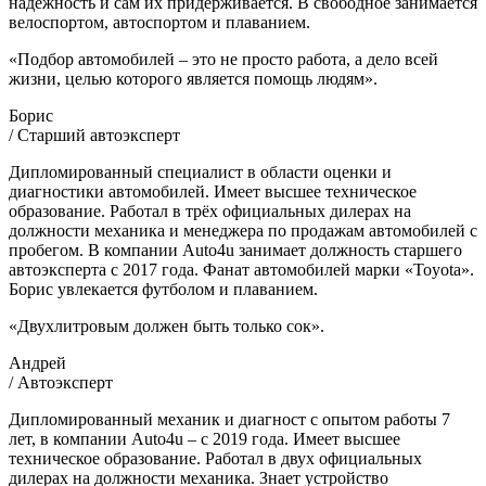
надёжность и сам их придерживается. В свободное занимается
велоспортом, автоспортом и плаванием.
«Подбор автомобилей – это не просто работа, а дело всей
жизни, целью которого является помощь людям».
Борис
/ Старший автоэксперт
Дипломированный специалист в области оценки и
диагностики автомобилей. Имеет высшее техническое
образование. Работал в трёх официальных дилерах на
должности механика и менеджера по продажам автомобилей с
пробегом. В компании Auto4u занимает должность старшего
автоэксперта с 2017 года. Фанат автомобилей марки «Toyota».
Борис увлекается футболом и плаванием.
«Двухлитровым должен быть только сок».
Андрей
/ Автоэксперт
Дипломированный механик и диагност с опытом работы 7
лет, в компании Auto4u – с 2019 года. Имеет высшее
техническое образование. Работал в двух официальных
дилерах на должности механика. Знает устройство