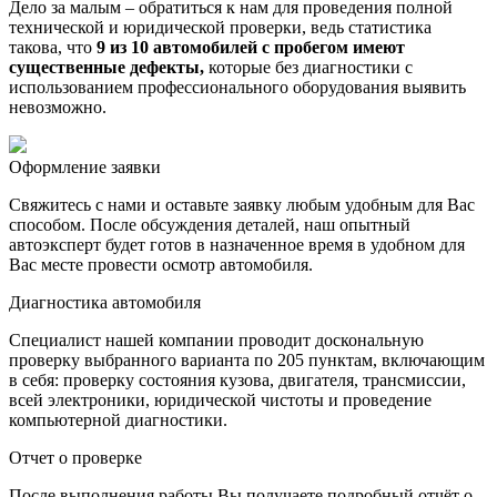
Дело за малым – обратиться к нам для проведения полной
технической и юридической проверки, ведь статистика
такова, что
9 из 10 автомобилей с пробегом имеют
существенные дефекты,
которые без диагностики с
использованием профессионального оборудования выявить
невозможно.
Оформление заявки
Свяжитесь с нами и оставьте заявку любым удобным для Вас
способом. После обсуждения деталей, наш опытный
автоэксперт будет готов в назначенное время в удобном для
Вас месте провести осмотр автомобиля.
Диагностика автомобиля
Специалист нашей компании проводит доскональную
проверку выбранного варианта по 205 пунктам, включающим
в себя: проверку состояния кузова, двигателя, трансмиссии,
всей электроники, юридической чистоты и проведение
компьютерной диагностики.
Отчет о проверке
После выполнения работы Вы получаете подробный отчёт о