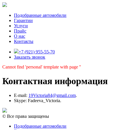
Подобранные автомобили
Гарантии
Услуги
Прайс
О нас
Контакты
+7 (921) 955-55-70
Заказать звонок
Cannot find 'personal' template with page ''
Контактная информация
E-mail:
19Victoria84@gmail.com
.
Skype: Fadeeva_Victoria.
© Все права защищены
Подобранные автомобили