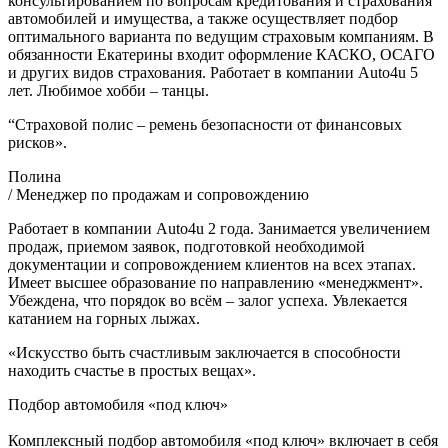
консультированием по вопросам кредитования и страхования
автомобилей и имущества, а также осуществляет подбор
оптимального варианта по ведущим страховым компаниям. В
обязанности Екатерины входит оформление КАСКО, ОСАГО
и других видов страхования. Работает в компании Auto4u 5
лет. Любимое хобби – танцы.
“Страховой полис – ремень безопасности от финансовых
рисков».
Полина
/ Менеджер по продажам и сопровождению
Работает в компании Auto4u 2 года. Занимается увеличением
продаж, приемом заявок, подготовкой необходимой
документации и сопровождением клиентов на всех этапах.
Имеет высшее образование по направлению «менеджмент».
Убеждена, что порядок во всём – залог успеха. Увлекается
катанием на горных лыжах.
«Искусство быть счастливым заключается в способности
находить счастье в простых вещах».
Подбор автомобиля «под ключ»
Комплексный подбор автомобиля «под ключ» включает в себя