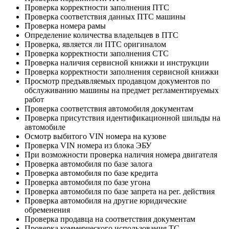
Проверка корректности заполнения ПТС
Проверка соответствия данных ПТС машины
Проверка номера рамы
Определение количества владельцев в ПТС
Проверка, является ли ПТС оригиналом
Проверка корректности заполнения СТС
Проверка наличия сервисной книжки и инструкции
Проверка корректности заполнения сервисной книжки
Просмотр предъявляемых продавцом документов по
обслуживанию машины на предмет регламентируемых
работ
Проверка соответствия автомобиля документам
Проверка присутствия идентификационной шильды на
автомобиле
Осмотр выбитого VIN номера на кузове
Проверка VIN номера из блока ЭБУ
При возможности проверка наличия номера двигателя
Проверка автомобиля по базе залога
Проверка автомобиля по базе кредита
Проверка автомобиля по базе угона
Проверка автомобиля по базе запрета на рег. действия
Проверка автомобиля на другие юридические
обременения
Проверка продавца на соответствия документам
Проверка коммерческого использования ТС