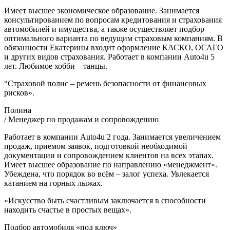
Имеет высшее экономическое образование. Занимается
консультированием по вопросам кредитования и страхования
автомобилей и имущества, а также осуществляет подбор
оптимального варианта по ведущим страховым компаниям. В
обязанности Екатерины входит оформление КАСКО, ОСАГО
и других видов страхования. Работает в компании Auto4u 5
лет. Любимое хобби – танцы.
“Страховой полис – ремень безопасности от финансовых
рисков».
Полина
/ Менеджер по продажам и сопровождению
Работает в компании Auto4u 2 года. Занимается увеличением
продаж, приемом заявок, подготовкой необходимой
документации и сопровождением клиентов на всех этапах.
Имеет высшее образование по направлению «менеджмент».
Убеждена, что порядок во всём – залог успеха. Увлекается
катанием на горных лыжах.
«Искусство быть счастливым заключается в способности
находить счастье в простых вещах».
Подбор автомобиля «под ключ»