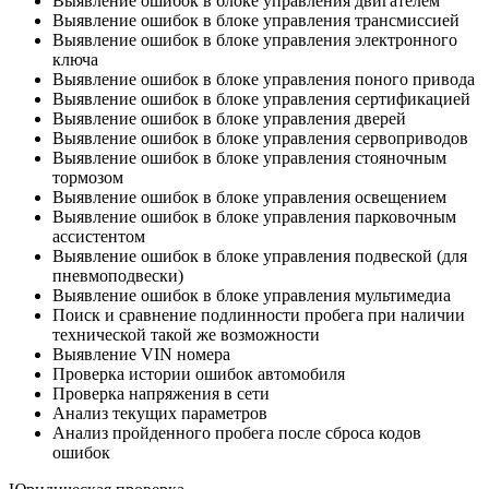
Выявление ошибок в блоке управления двигателем
Выявление ошибок в блоке управления трансмиссией
Выявление ошибок в блоке управления электронного
ключа
Выявление ошибок в блоке управления поного привода
Выявление ошибок в блоке управления сертификацией
Выявление ошибок в блоке управления дверей
Выявление ошибок в блоке управления сервоприводов
Выявление ошибок в блоке управления стояночным
тормозом
Выявление ошибок в блоке управления освещением
Выявление ошибок в блоке управления парковочным
ассистентом
Выявление ошибок в блоке управления подвеской (для
пневмоподвески)
Выявление ошибок в блоке управления мультимедиа
Поиск и сравнение подлинности пробега при наличии
технической такой же возможности
Выявление VIN номера
Проверка истории ошибок автомобиля
Проверка напряжения в сети
Анализ текущих параметров
Анализ пройденного пробега после сброса кодов
ошибок