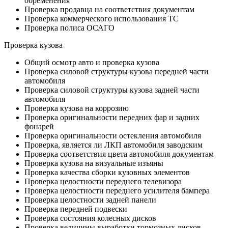
обременения
Проверка продавца на соответствия документам
Проверка коммерческого использования ТС
Проверка полиса ОСАГО
Проверка кузова
Общий осмотр авто и проверка кузова
Проверка силовой структуры кузова передней части
автомобиля
Проверка силовой структуры кузова задней части
автомобиля
Проверка кузова на коррозию
Проверка оригинальности передних фар и задних
фонарей
Проверка оригинальности остекления автомобиля
Проверка, является ли ЛКП автомобиля заводским
Проверка соответствия цвета автомобиля документам
Проверка кузова на визуальные изъяны
Проверка качества сборки кузовных элементов
Проверка целостности переднего телевизора
Проверка целостности переднего усилителя бампера
Проверка целостности задней панели
Проверка передней подвески
Проверка состояния колесных дисков
Проверка величины выработки тормозных дисков