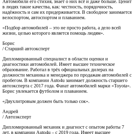
Автомобили его стихия, знает о них всё и даже больше. Ценит
в людях такие качества, как: честность, порядочность,
надёжность и сам их придерживается. В свободное занимается
велоспортом, автоспортом и плаванием.
«Подбор автомобилей – это не просто работа, а дело всей
жизни, целью которого является помощь людям».
Борис
/ Старший автоэксперт
Дипломированный специалист в области оценки и
диагностики автомобилей. Имеет высшее техническое
образование. Работал в трёх официальных дилерах на
должности механика и менеджера по продажам автомобилей с
пробегом. В компании Auto4u занимает должность старшего
автоэксперта с 2017 года. Фанат автомобилей марки «Toyota».
Борис увлекается футболом и плаванием.
«Двухлитровым должен быть только сок».
Андрей
/ Автоэксперт
Дипломированный механик и диагност с опытом работы 7
лет, в компании Auto4u – с 2019 года. Имеет высшее