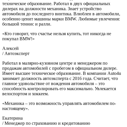
техническое образование. Работал в двух официальных
дилерах на должности механика. Знает устройство
автомобиля до последнего винтика. Влюблен в автомобили,
особенно ценит машины марки BMW. Любимые увлечения:
большой теннис и ралли.
«Кто говорит, что счастье нельзя купить, тот никогда не
покупал BMW!»
Алексей
/ Автоэксперт
Работал в малярно-кузовном центре и менеджером по
продажам автомобилей с пробегом в официальном дилере.
Имеет высшее техническое образование. В компании Auto4u
занимает должность автоэксперта с 2016 года. Считает, что
главное удовольствие от вождения автомобиля – это
способность контролировать его максимально. Увлекается
велоспортом и хоккеем.
«Механика – это возможность управлять автомобилем по-
настоящему».
Екатерина
/ Менеджер по страхованию и кредитованию