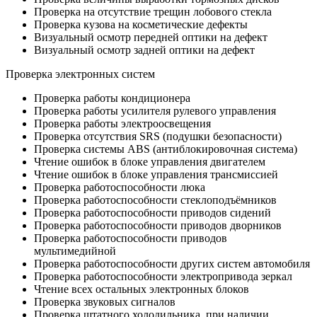
Проверка на отсутствие трещин лобового стекла
Проверка кузова на косметические дефекты
Визуальный осмотр передней оптики на дефект
Визуальный осмотр задней оптики на дефект
Проверка электронных систем
Проверка работы кондиционера
Проверка работы усилителя рулевого управления
Проверка работы электроосвещения
Проверка отсутствия SRS (подушки безопасности)
Проверка системы ABS (антиблокировочная система)
Чтение ошибок в блоке управления двигателем
Чтение ошибок в блоке управления трансмиссией
Проверка работоспособности люка
Проверка работоспособности стеклоподъёмников
Проверка работоспособности приводов сидений
Проверка работоспособности приводов дворников
Проверка работоспособности приводов
мультимедийной
Проверка работоспособности других систем автомобиля
Проверка работоспособности электропривода зеркал
Чтение всех остальных электронных блоков
Проверка звуковых сигналов
Проверка штатного холодильника, при наличии